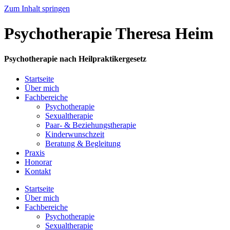
Zum Inhalt springen
Psychotherapie Theresa Heim
Psychotherapie nach Heilpraktikergesetz
Startseite
Über mich
Fachbereiche
Psychotherapie
Sexualtherapie
Paar- & Beziehungstherapie
Kinderwunschzeit
Beratung & Begleitung
Praxis
Honorar
Kontakt
Startseite
Über mich
Fachbereiche
Psychotherapie
Sexualtherapie